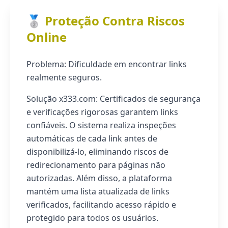
🥈 Proteção Contra Riscos
Online
Problema: Dificuldade em encontrar links
realmente seguros.
Solução x333.com: Certificados de segurança
e verificações rigorosas garantem links
confiáveis. O sistema realiza inspeções
automáticas de cada link antes de
disponibilizá-lo, eliminando riscos de
redirecionamento para páginas não
autorizadas. Além disso, a plataforma
mantém uma lista atualizada de links
verificados, facilitando acesso rápido e
protegido para todos os usuários.