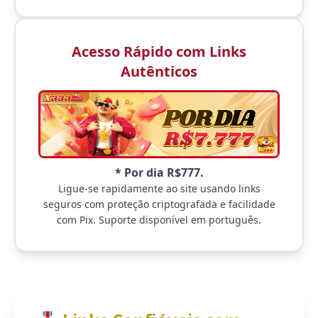
Acesso Rápido com Links
Autênticos
* Por dia R$777.
Ligue-se rapidamente ao site usando links
seguros com proteção criptografada e facilidade
com Pix. Suporte disponível em português.