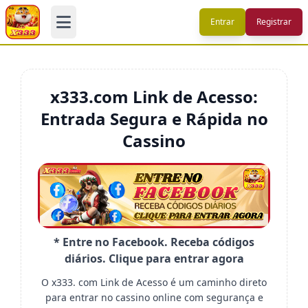
Entrar
Registrar
Abrir menu principal
x333.com Link de Acesso:
Entrada Segura e Rápida no
Cassino
* Entre no Facebook. Receba códigos
diários. Clique para entrar agora
O x333. com Link de Acesso é um caminho direto
para entrar no cassino online com segurança e