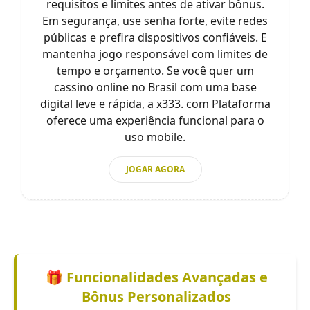
requisitos e limites antes de ativar bônus.
Em segurança, use senha forte, evite redes
públicas e prefira dispositivos confiáveis. E
mantenha jogo responsável com limites de
tempo e orçamento. Se você quer um
cassino online no Brasil com uma base
digital leve e rápida, a x333. com Plataforma
oferece uma experiência funcional para o
uso mobile.
JOGAR AGORA
🎁 Funcionalidades Avançadas e
Bônus Personalizados