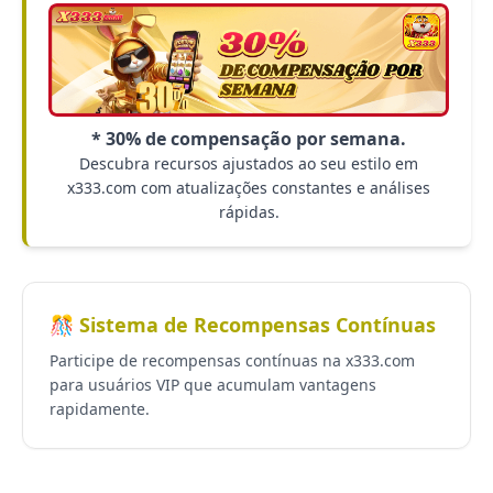
* 30% de compensação por semana.
Descubra recursos ajustados ao seu estilo em
x333.com com atualizações constantes e análises
rápidas.
🎊 Sistema de Recompensas Contínuas
Participe de recompensas contínuas na x333.com
para usuários VIP que acumulam vantagens
rapidamente.