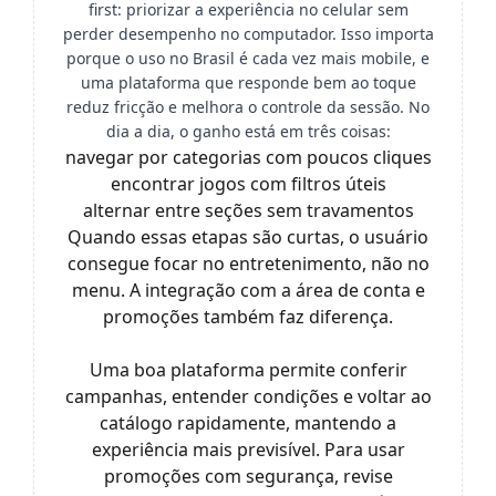
first: priorizar a experiência no celular sem
perder desempenho no computador. Isso importa
porque o uso no Brasil é cada vez mais mobile, e
uma plataforma que responde bem ao toque
reduz fricção e melhora o controle da sessão. No
dia a dia, o ganho está em três coisas:
navegar por categorias com poucos cliques
encontrar jogos com filtros úteis
alternar entre seções sem travamentos
Quando essas etapas são curtas, o usuário
consegue focar no entretenimento, não no
menu. A integração com a área de conta e
promoções também faz diferença.
Uma boa plataforma permite conferir
campanhas, entender condições e voltar ao
catálogo rapidamente, mantendo a
experiência mais previsível. Para usar
promoções com segurança, revise