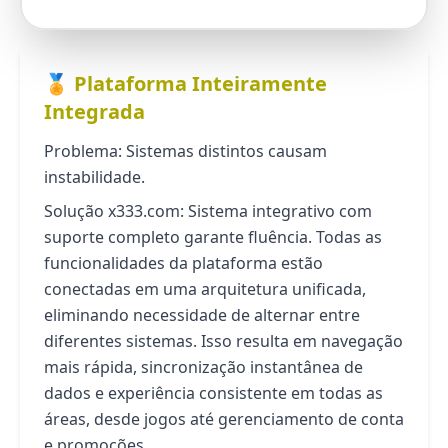
🏅 Plataforma Inteiramente
Integrada
Problema: Sistemas distintos causam
instabilidade.
Solução x333.com: Sistema integrativo com
suporte completo garante fluência. Todas as
funcionalidades da plataforma estão
conectadas em uma arquitetura unificada,
eliminando necessidade de alternar entre
diferentes sistemas. Isso resulta em navegação
mais rápida, sincronização instantânea de
dados e experiência consistente em todas as
áreas, desde jogos até gerenciamento de conta
e promoções.