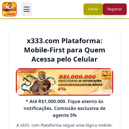
Entrar
Registrar
Abrir menu principal
x333.com Plataforma:
Mobile-First para Quem
Acessa pelo Celular
* Até R$1.000.000. Fique atento às
notificações. Comissão exclusiva de
agente 5%
A x333. com Plataforma segue uma lógica mobile-