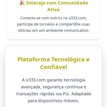
🎉 Interaja com Comunidade
Ativa
Conecte-se com outros na x333.com,
participe de torneios e compartilhe suas
vitórias em um ambiente comunicativo.
Plataforma Tecnológica e
Confiável
A x333.com garante tecnologia
avançada, segurança contínua e
transações rápidas via Pix. Adaptada
para dispositivos móveis.